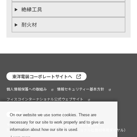
絶縁工具
耐火材
東洋電装コーポレートサイトへ
個人情報保護への取組み
情報セキュリティー基本方針
フィスコインターナショナル公式ウェブサイト
On our website we use some cookies. These are
necessary for our site to work properly and to give us
〒731-0103 広島県広島市安佐南区緑井4丁目22番25号
information about how our site is used.
TEL：082-209-2088（フィスコインターナショナル社商材専用ダイヤル）