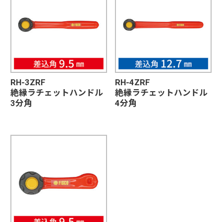
RH-3ZRF
RH-4ZRF
絶縁ラチェットハンドル
絶縁ラチェットハンドル
3分角
4分角