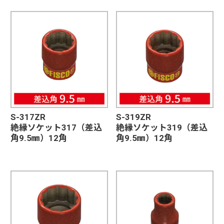
S-317ZR
S-319ZR
絶縁ソケット317（差込
絶縁ソケット319（差込
角9.5㎜）12角
角9.5㎜）12角