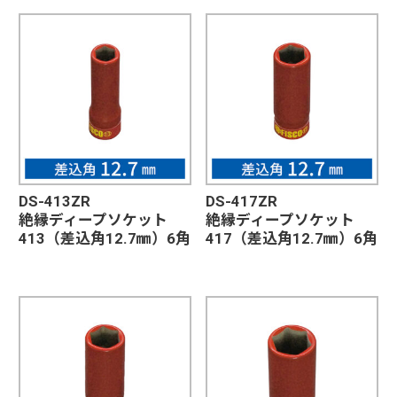
DS-413ZR
DS-417ZR
絶縁ディープソケット
絶縁ディープソケット
413（差込角12.7㎜）6角
417（差込角12.7㎜）6角