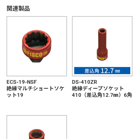
関連製品
ECS-19-NSF
DS-410ZR
絶縁マルチショートソケ
絶縁ディープソケット
ット19
410（差込角12.7㎜）6角