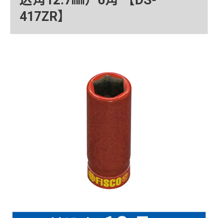
417ZR】