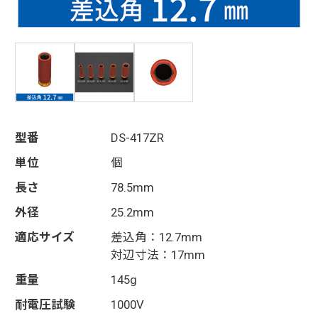
型番
DS-417ZR
単位
個
長さ
78.5mm
外径
25.2mm
適応サイズ
差込角：12.7mm
対辺寸法：17mm
重量
145g
耐電圧試験
1000V