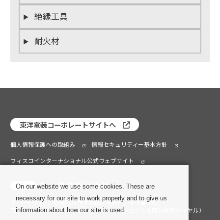
絶縁工具
耐火材
東洋電装コーポレートサイトへ
個人情報保護への取組み
情報セキュリティー基本方針
フィスコインターナショナル公式ウェブサイト
On our website we use some cookies. These are
necessary for our site to work properly and to give us
〒731-0103 広島県広島市安佐南区緑井4丁目22番25号
information about how our site is used.
TEL：082-209-2088（フィスコインターナショナル社商材専用ダイヤル）