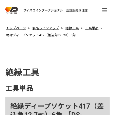
トップページ
製品ラインアップ
絶縁工具
工具単品
絶縁ディープソケット417（差込角12.7㎜）6角
絶縁工具
工具単品
絶縁ディープソケット417（差
込角12.7㎜）6角 【DS-