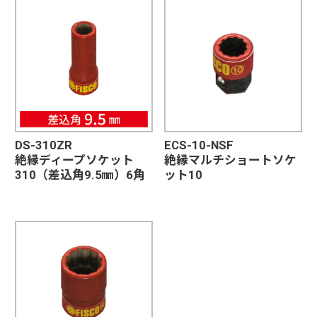
DS-310ZR
ECS-10-NSF
絶縁ディープソケット
絶縁マルチショートソケ
310（差込角9.5㎜）6角
ット10