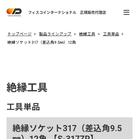
トップページ
製品ラインアップ
絶縁工具
工具単品
絶縁ソケット317（差込角9.5㎜）12角
絶縁工具
工具単品
絶縁ソケット317（差込角9.5
㎜）12角 【S-317ZR】