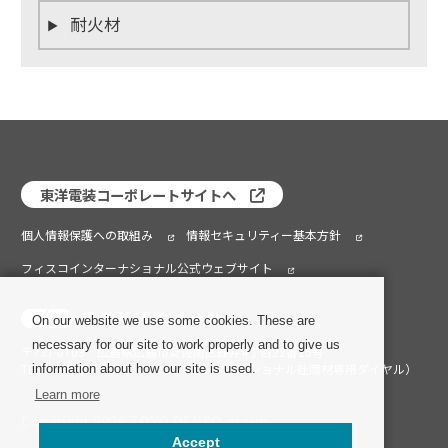
耐火材
東洋電装コーポレートサイトへ
個人情報保護への取組み
情報セキュリティー基本方針
フィスコインターナショナル公式ウェブサイト
On our website we use some cookies. These are
necessary for our site to work properly and to give us
〒731-0103 広島県広島市安佐南区緑井4丁目22番25号
information about how our site is used.
TEL：082-209-2088（フィスコインターナショナル社商材専用ダイヤル）
Learn more
Copyright 2026 TOYO DENSO group
Accept